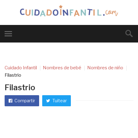
Cuidado Infantil
Nombres de bebé
Nombres de niño
Filastrio
Filastrio
Compartir
Tuitear