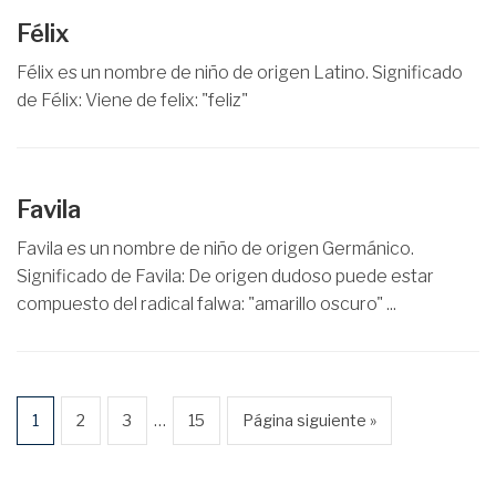
Félix
Félix es un nombre de niño de origen Latino. Significado
de Félix: Viene de felix: "feliz"
Favila
Favila es un nombre de niño de origen Germánico.
Significado de Favila: De origen dudoso puede estar
compuesto del radical falwa: "amarillo oscuro" ...
…
1
2
3
15
Página siguiente »