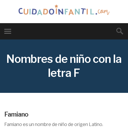
Nombres de niño con la
letra F
Famiano
Famiano es un nombre de niño de origen Latino.