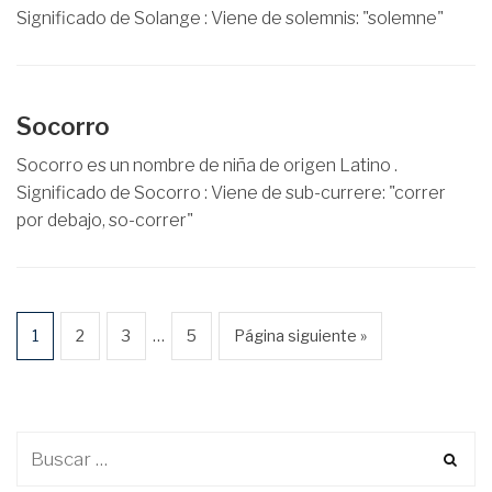
Significado de Solange : Viene de solemnis: "solemne"
Socorro
Socorro es un nombre de niña de origen Latino .
Significado de Socorro : Viene de sub-currere: "correr
por debajo, so-correr"
…
1
2
3
5
Página siguiente »