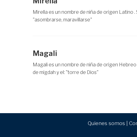
Mirella
Mirella es un nombre de niña de origen Latino . S
"asombrarse, maravillarse"
Magali
Magali es un nombre de niña de origen Hebreo 
de migdah y el: "torre de Dios"
Quienes somos
|
Co