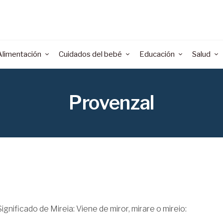
Alimentación
Cuidados del bebé
Educación
Salud
Provenzal
ignificado de Mireia: Viene de miror, mirare o mireio: