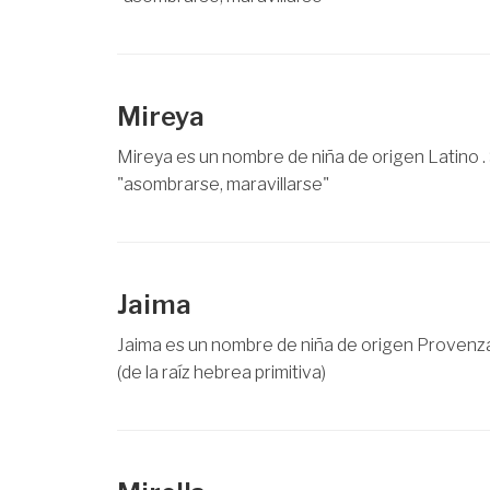
Mireya
Mireya es un nombre de niña de origen Latino . 
"asombrarse, maravillarse"
Jaima
Jaima es un nombre de niña de origen Provenza
(de la raíz hebrea primitiva)