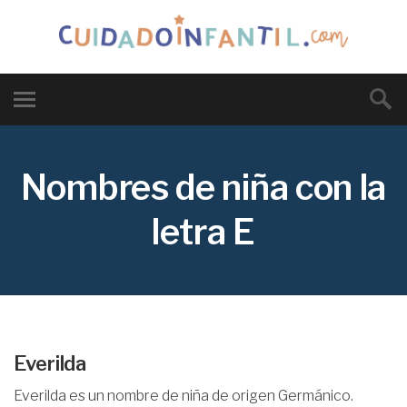
Nombres de niña con la
letra E
Everilda
Everilda es un nombre de niña de origen Germánico.