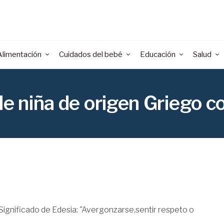
Alimentación
Cuidados del bebé
Educación
Salud
 niña de origen Griego con
Significado de Edesia: "Avergonzarse,sentir respeto o