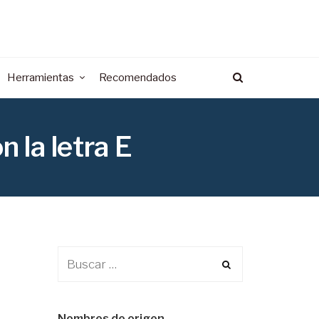
Herramientas
Recomendados
 la letra E
Nombres de origen…